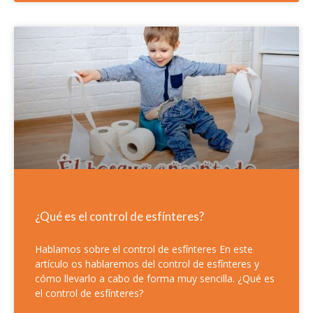
¿Qué es el control de esfínteres?
Hablamos sobre el control de esfínteres En este
artículo os hablaremos del control de esfínteres y
cómo llevarlo a cabo de forma muy sencilla. ¿Qué es
el control de esfínteres?