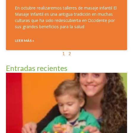
En octubre realizaremos talleres de masaje infantil El
Masaje Infantil es una antigua tradición en muchas
culturas que ha sido redescubierta en Occidente por
sus grandes beneficios para la salud
LEER MÁS »
1
2
Entradas recientes