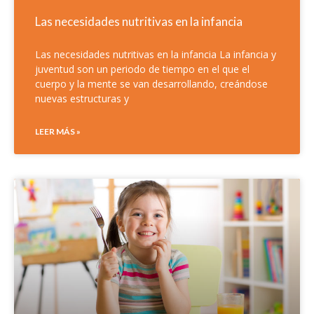
Las necesidades nutritivas en la infancia
Las necesidades nutritivas en la infancia La infancia y
juventud son un periodo de tiempo en el que el
cuerpo y la mente se van desarrollando, creándose
nuevas estructuras y
LEER MÁS »