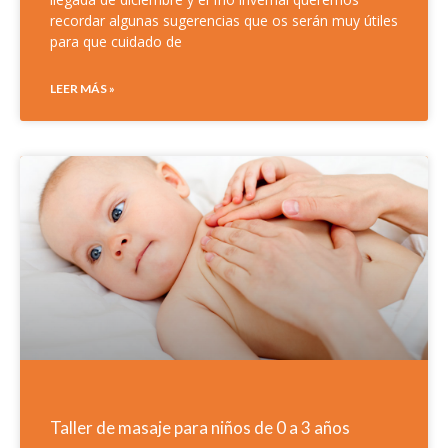
recordar algunas sugerencias que os serán muy útiles
para que cuidado de
LEER MÁS »
Taller de masaje para niños de 0 a 3 años