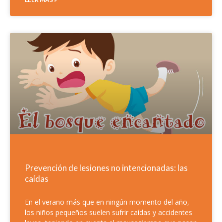
Prevención de lesiones no intencionadas: las
caídas
En el verano más que en ningún momento del año,
los niños pequeños suelen sufrir caídas y accidentes