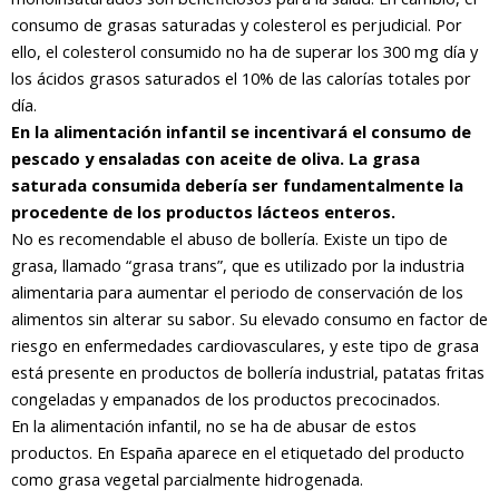
consumo de grasas saturadas y colesterol es perjudicial. Por
ello, el colesterol consumido no ha de superar los 300 mg día y
los ácidos grasos saturados el 10% de las calorías totales por
día.
En la alimentación infantil se incentivará el consumo de
pescado y ensaladas con aceite de oliva. La grasa
saturada consumida debería ser fundamentalmente la
procedente de los productos lácteos enteros.
No es recomendable el abuso de bollería. Existe un tipo de
grasa, llamado “grasa trans”, que es utilizado por la industria
alimentaria para aumentar el periodo de conservación de los
alimentos sin alterar su sabor. Su elevado consumo en factor de
riesgo en enfermedades cardiovasculares, y este tipo de grasa
está presente en productos de bollería industrial, patatas fritas
congeladas y empanados de los productos precocinados.
En la alimentación infantil, no se ha de abusar de estos
productos. En España aparece en el etiquetado del producto
como grasa vegetal parcialmente hidrogenada.