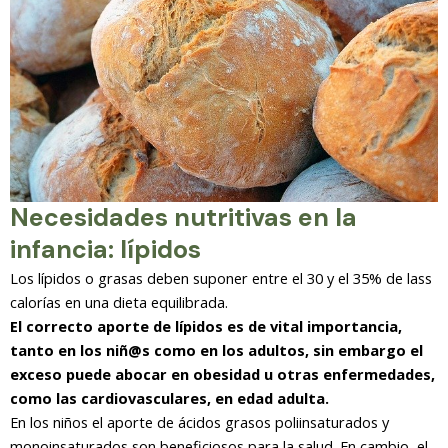
Necesidades nutritivas en la
infancia: lípidos
Los lípidos o grasas deben suponer entre el 30 y el 35% de lass
calorías en una dieta equilibrada.
El correcto aporte de lípidos es de vital importancia,
tanto en los niñ@s como en los adultos, sin embargo el
exceso puede abocar en obesidad u otras enfermedades,
como las cardiovasculares, en edad adulta.
En los niños el aporte de ácidos grasos poliinsaturados y
monoinsaturados son beneficiosos para la salud. En cambio, el