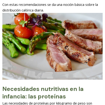
Con estas recomendaciones se da una noción básica sobre la
distribución calórica diaria.
Necesidades nutritivas en la
infancia: las proteínas
Las necesidades de proteínas por kilogramo de peso son