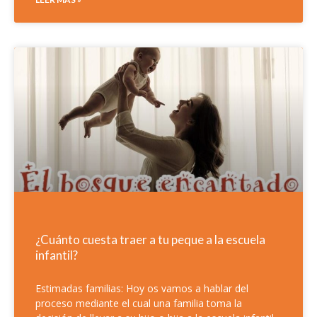
¿Cuánto cuesta traer a tu peque a la escuela
infantil?
Estimadas familias: Hoy os vamos a hablar del
proceso mediante el cual una familia toma la