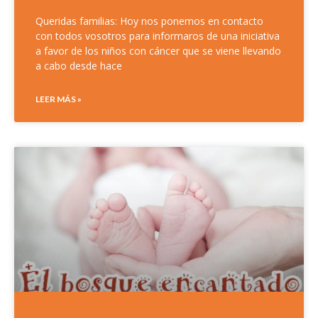
Queridas familias: Hoy nos ponemos en contacto
con todos vosotros para informaros de una iniciativa
a favor de los niños con cáncer que se viene llevando
a cabo desde hace
LEER MÁS »