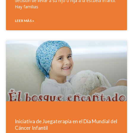
decisión de llevar a su hijo o hija a la escuela infantil.
Hay familias
LEER MÁS »
Iniciativa de Juegaterapia en el Día Mundial del
Cáncer Infantil