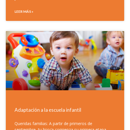
LEER MÁS »
Adaptación a la escuela infantil
Queridas familias: A partir de primeros de
septiembre, tu hijo/a comienza su primera etapa