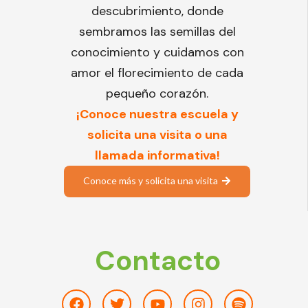
descubrimiento, donde
sembramos las semillas del
conocimiento y cuidamos con
amor el florecimiento de cada
pequeño corazón.
¡Conoce nuestra escuela y
solicita una visita o una
llamada informativa!
Conoce más y solicita una visita
Contacto
Facebook
Twitter
Youtube
Instagram
Spotify