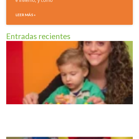
e invierno, y cómo
LEER MÁS »
Entradas recientes