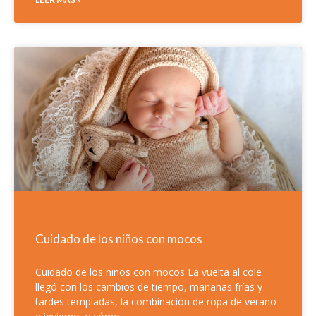
Cuidado de los niños con mocos
Cuidado de los niños con mocos La vuelta al cole
llegó con los cambios de tiempo, mañanas frías y
tardes templadas, la combinación de ropa de verano