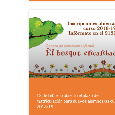
12 de febrero abierto el plazo de
matriculación para nuevos alumnos/as cu
2018/19