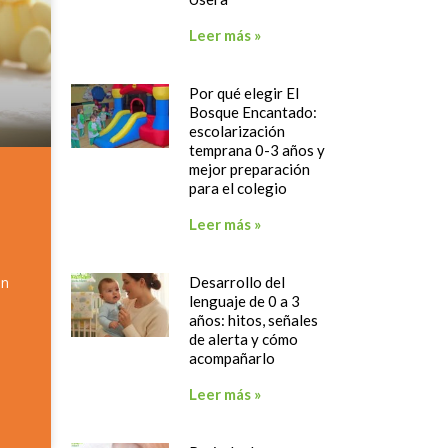
Leer más »
Por qué elegir El
Bosque Encantado:
escolarización
temprana 0-3 años y
mejor preparación
para el colegio
Leer más »
Desarrollo del
en
lenguaje de 0 a 3
años: hitos, señales
de alerta y cómo
acompañarlo
Leer más »