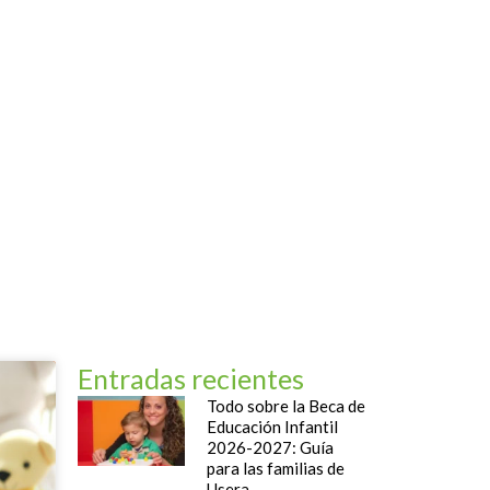
og
Contacto
Entradas recientes
Todo sobre la Beca de
Educación Infantil
2026-2027: Guía
para las familias de
Usera