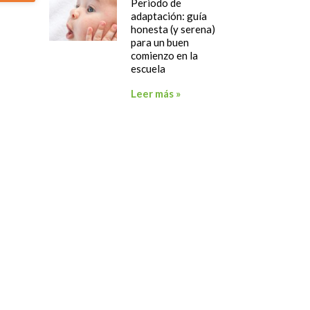
Periodo de
adaptación: guía
honesta (y serena)
para un buen
comienzo en la
escuela
Leer más »