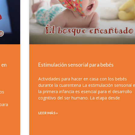
 en
Estimulación sensorial para bebés
Actividades para hacer en casa con los bebés
durante la cuarentena La estimulación sensorial 
la primera infancia es esencial para el desarrollo
mos
cognitivo del ser humano. La etapa desde
 para
LEER MÁS »