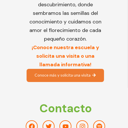
descubrimiento, donde
sembramos las semillas del
conocimiento y cuidamos con
amor el florecimiento de cada
pequeño corazón.
¡Conoce nuestra escuela y
solicita una visita o una
llamada informativa!
Conoce más y solicita una visita
Contacto
Facebook
Twitter
Youtube
Instagram
Spotify