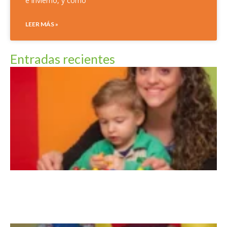
e invierno, y cómo
LEER MÁS »
Entradas recientes