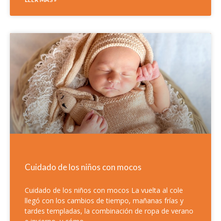
Cuidado de los niños con mocos
Cuidado de los niños con mocos La vuelta al cole
llegó con los cambios de tiempo, mañanas frías y
tardes templadas, la combinación de ropa de verano