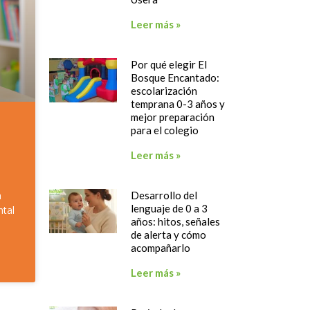
Leer más »
Por qué elegir El
Bosque Encantado:
escolarización
temprana 0-3 años y
mejor preparación
para el colegio
Leer más »
Desarrollo del
a
lenguaje de 0 a 3
ntal
años: hitos, señales
de alerta y cómo
acompañarlo
Leer más »