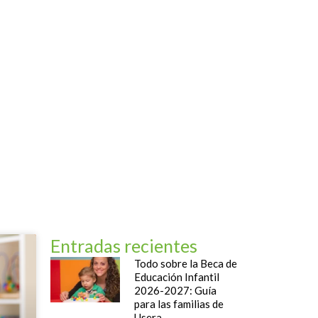
og
Contacto
Entradas recientes
Todo sobre la Beca de
Educación Infantil
2026-2027: Guía
para las familias de
Usera