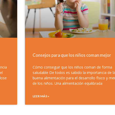
Consejos para que los niños coman mejor
ancia
Cómo conseguir que los niños coman de forma
el
saludable De todos es sabido la importancia de l
dose
buena alimentación para el desarrollo físico y me
de los niños. Una alimentación equilibrada
LEER MÁS »