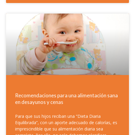
Recomendaciones para una alimentación sana
en desayunos y cenas
Para que sus hijos reciban una “Dieta Diaria
Equilibrada”, con un aporte adecuado de calorías, es
imprescindible que su alimentación diaria sea