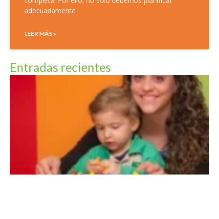
completa. Por ello, no solo debemos planificar
adecuadamente
LEER MÁS »
Entradas recientes