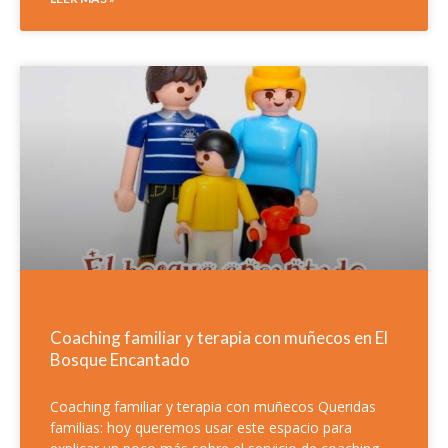
Coaching familiar y terapia con muñecos en El
Bosque Encantado
Coaching familiar y terapia con muñecos Queridas
familias: hoy queremos usar este espacio para