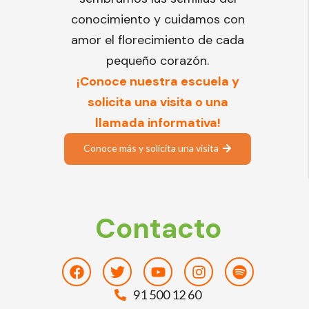
conocimiento y cuidamos con
amor el florecimiento de cada
pequeño corazón.
¡Conoce nuestra escuela y
solicita una visita o una
llamada informativa!
Conoce más y solicita una visita
Contacto
Facebook
Twitter
Youtube
Instagram
Spotify
91 500 12 60