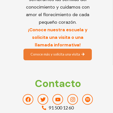
conocimiento y cuidamos con
amor el florecimiento de cada
pequeño corazón.
¡Conoce nuestra escuela y
solicita una visita o una
llamada informativa!
Conoce más y solicita una visita
Contacto
Facebook
Twitter
Youtube
Instagram
Spotify
91 500 12 60