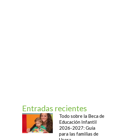
og
Contacto
Entradas recientes
Todo sobre la Beca de
Educación Infantil
2026-2027: Guía
para las familias de
Usera