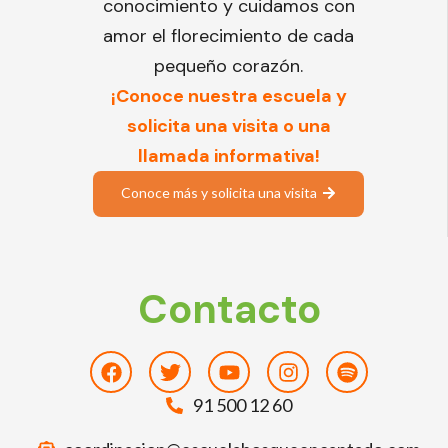
conocimiento y cuidamos con
amor el florecimiento de cada
pequeño corazón.
¡Conoce nuestra escuela y
solicita una visita o una
llamada informativa!
Conoce más y solicita una visita
Contacto
Facebook
Twitter
Youtube
Instagram
Spotify
91 500 12 60