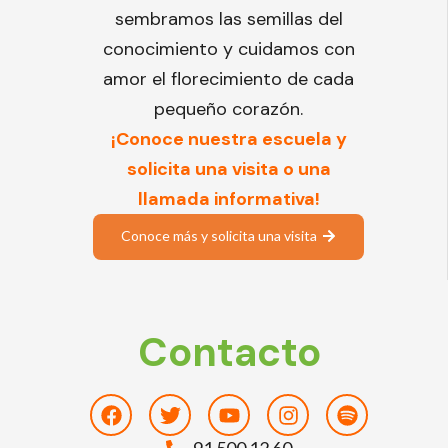
sembramos las semillas del
conocimiento y cuidamos con
amor el florecimiento de cada
pequeño corazón.
¡Conoce nuestra escuela y
solicita una visita o una
llamada informativa!
Conoce más y solicita una visita
Contacto
Facebook
Twitter
Youtube
Instagram
Spotify