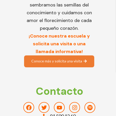
sembramos las semillas del
conocimiento y cuidamos con
amor el florecimiento de cada
pequeño corazón.
¡Conoce nuestra escuela y
solicita una visita o una
llamada informativa!
Conoce más y solicita una visita
Contacto
Facebook
Twitter
Youtube
Instagram
Spotify