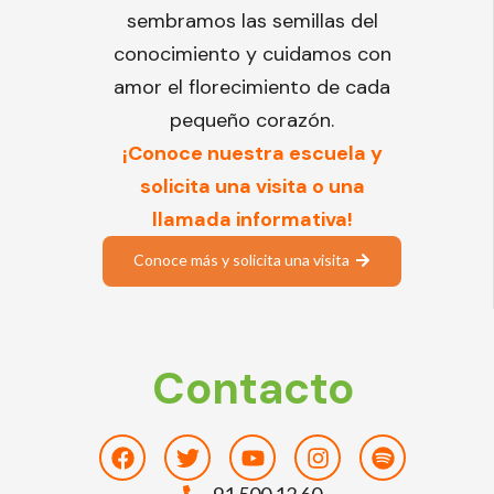
sembramos las semillas del
conocimiento y cuidamos con
amor el florecimiento de cada
pequeño corazón.
¡Conoce nuestra escuela y
solicita una visita o una
llamada informativa!
Conoce más y solicita una visita
Contacto
Facebook
Twitter
Youtube
Instagram
Spotify