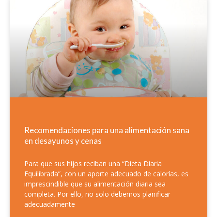
Recomendaciones para una alimentación sana
en desayunos y cenas
Para que sus hijos reciban una “Dieta Diaria
Equilibrada”, con un aporte adecuado de calorías, es
imprescindible que su alimentación diaria sea
completa. Por ello, no solo debemos planificar
adecuadamente