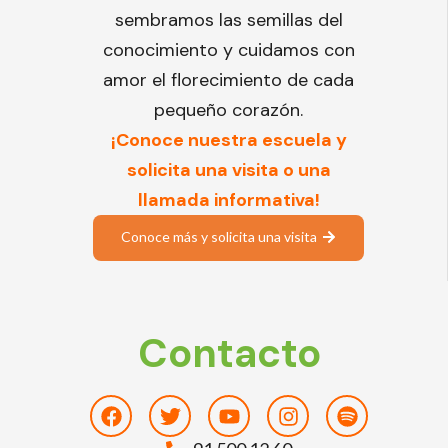
sembramos las semillas del
conocimiento y cuidamos con
amor el florecimiento de cada
pequeño corazón.
¡Conoce nuestra escuela y
solicita una visita o una
llamada informativa!
Conoce más y solicita una visita
Contacto
Facebook
Twitter
Youtube
Instagram
Spotify