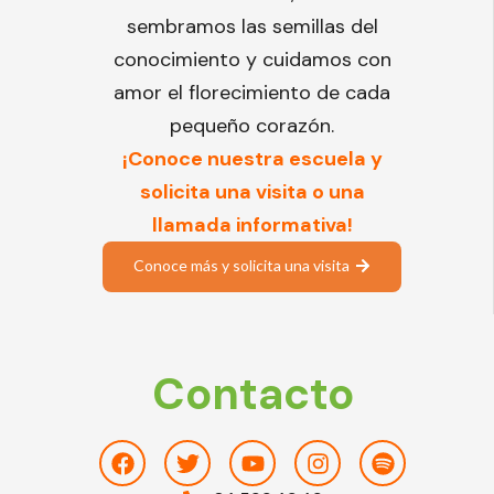
sembramos las semillas del
conocimiento y cuidamos con
amor el florecimiento de cada
pequeño corazón.
¡Conoce nuestra escuela y
solicita una visita o una
llamada informativa!
Conoce más y solicita una visita
Contacto
Facebook
Twitter
Youtube
Instagram
Spotify