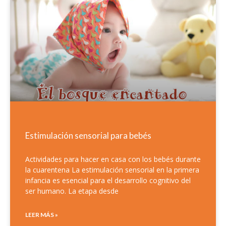
Estimulación sensorial para bebés
Actividades para hacer en casa con los bebés durante
la cuarentena La estimulación sensorial en la primera
infancia es esencial para el desarrollo cognitivo del
ser humano. La etapa desde
LEER MÁS »