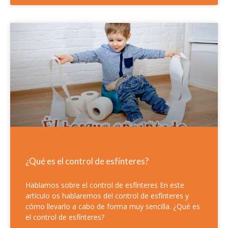
¿Qué es el control de esfínteres?
Hablamos sobre el control de esfínteres En este
artículo os hablaremos del control de esfínteres y
cómo llevarlo a cabo de forma muy sencilla. ¿Qué es
el control de esfínteres?