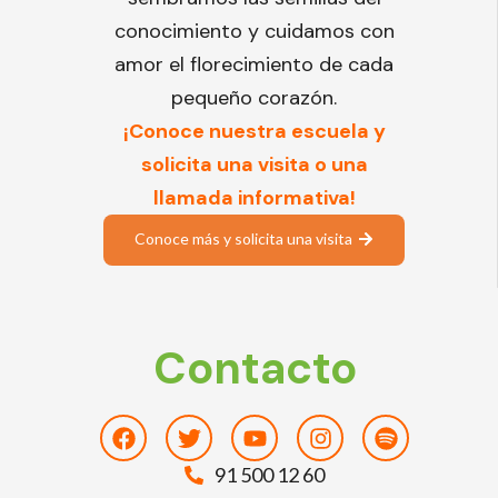
conocimiento y cuidamos con
amor el florecimiento de cada
pequeño corazón.
¡Conoce nuestra escuela y
solicita una visita o una
llamada informativa!
Conoce más y solicita una visita
Contacto
Facebook
Twitter
Youtube
Instagram
Spotify
91 500 12 60