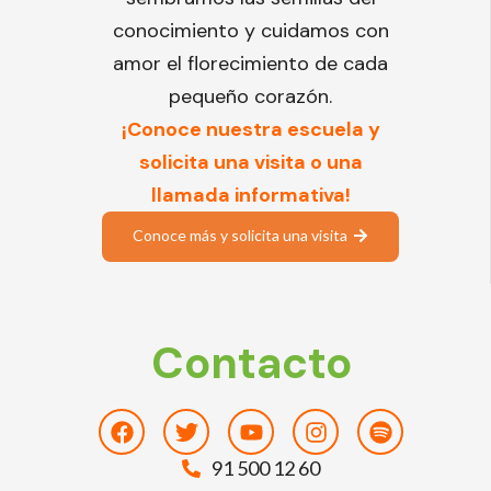
conocimiento y cuidamos con
amor el florecimiento de cada
pequeño corazón.
¡Conoce nuestra escuela y
solicita una visita o una
llamada informativa!
Conoce más y solicita una visita
Contacto
Facebook
Twitter
Youtube
Instagram
Spotify
91 500 12 60