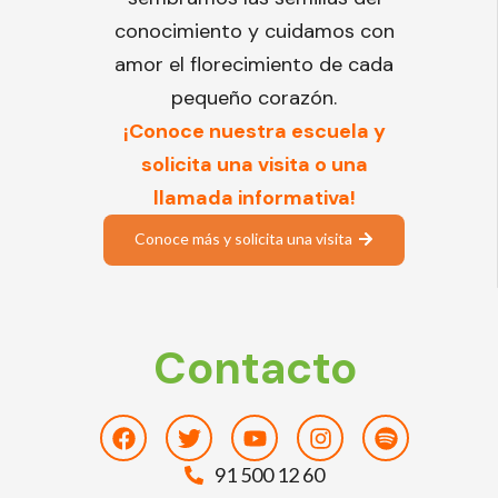
conocimiento y cuidamos con
amor el florecimiento de cada
pequeño corazón.
¡Conoce nuestra escuela y
solicita una visita o una
llamada informativa!
Conoce más y solicita una visita
Contacto
Facebook
Twitter
Youtube
Instagram
Spotify
91 500 12 60