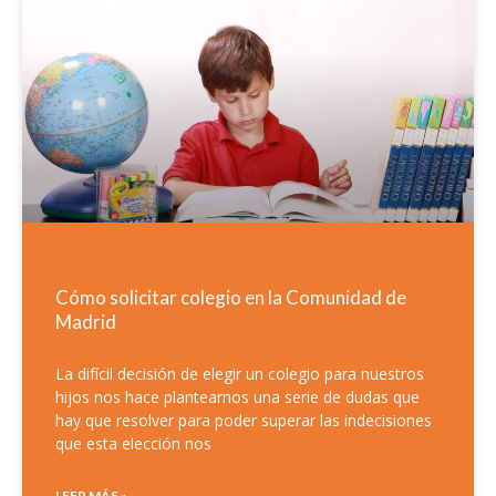
Cómo solicitar colegio en la Comunidad de
Madrid
La difícil decisión de elegir un colegio para nuestros
hijos nos hace plantearnos una serie de dudas que
hay que resolver para poder superar las indecisiones
que esta elección nos
LEER MÁS »