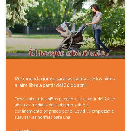
Recomendaciones para las salidas de los niños
al aire libre a partir del 26 de abril
Desescalada: los niños pueden salir a partir del 26 de
abril Las medidas del Gobierno sobre el
confinamiento originado por el Covid 19 empiezan a
suavizar las normas para una
LEER MÁS »