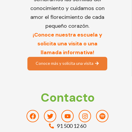
conocimiento y cuidamos con
amor el florecimiento de cada
pequeño corazón.
¡Conoce nuestra escuela y
solicita una visita o una
llamada informativa!
Conoce más y solicita una visita
Contacto
Facebook
Twitter
Youtube
Instagram
Spotify
91 500 12 60