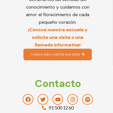
conocimiento y cuidamos con
amor el florecimiento de cada
pequeño corazón.
¡Conoce nuestra escuela y
solicita una visita o una
llamada informativa!
Conoce más y solicita una visita
Contacto
Facebook
Twitter
Youtube
Instagram
Spotify
91 500 12 60