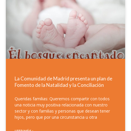
La Comunidad de Madrid presenta un plan de
Fomento de la Natalidad y la Conciliación
Queridas familias: Queremos compartir con todos
una noticia muy positiva relacionada con nuestro
sector y con familias y personas que desean tener
hijos, pero que por una circunstancia u otra
LEER MÁS »