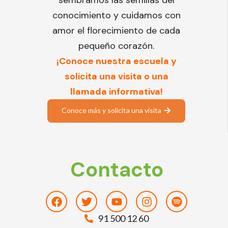
sembramos las semillas del
conocimiento y cuidamos con
amor el florecimiento de cada
pequeño corazón.
¡Conoce nuestra escuela y
solicita una visita o una
llamada informativa!
Conoce más y solicita una visita
Contacto
Facebook
Twitter
Youtube
Instagram
Spotify
91 500 12 60