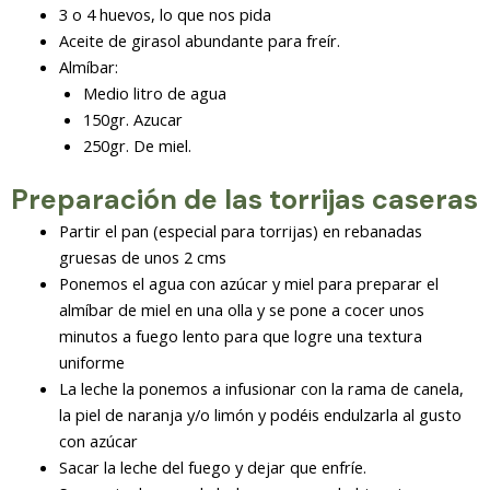
3 o 4 huevos, lo que nos pida
Aceite de girasol abundante para freír.
Almíbar:
Medio litro de agua
150gr. Azucar
250gr. De miel.
Preparación de las torrijas caseras
Partir el pan (especial para torrijas) en rebanadas
gruesas de unos 2 cms
Ponemos el agua con azúcar y miel para preparar el
almíbar de miel en una olla y se pone a cocer unos
minutos a fuego lento para que logre una textura
uniforme
La leche la ponemos a infusionar con la rama de canela,
la piel de naranja y/o limón y podéis endulzarla al gusto
con azúcar
Sacar la leche del fuego y dejar que enfríe.