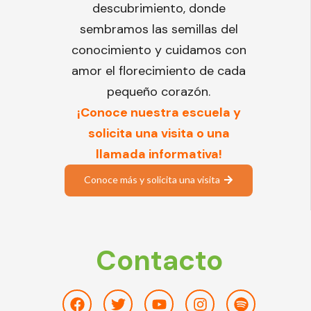
descubrimiento, donde
sembramos las semillas del
conocimiento y cuidamos con
amor el florecimiento de cada
pequeño corazón.
¡Conoce nuestra escuela y
solicita una visita o una
llamada informativa!
Conoce más y solicita una visita
Contacto
Facebook
Twitter
Youtube
Instagram
Spotify