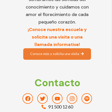
conocimiento y cuidamos con
amor el florecimiento de cada
pequeño corazón.
¡Conoce nuestra escuela y
solicita una visita o una
llamada informativa!
Conoce más y solicita una visita
Contacto
Facebook
Twitter
Youtube
Instagram
Spotify
91 500 12 60