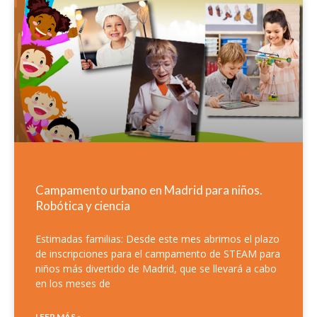
Campamento urbano en Madrid para niños.
Robótica y ciencia
Estimadas familias: Desde este mes abrimos el plazo
de inscripciones para el campamento de STEAM para
niños más divertido de Madrid, que se llevará a cabo
en los meses de
LEER MÁS »