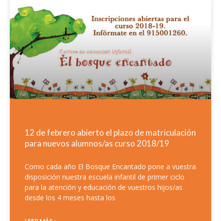
12 de febrero abierto el plazo de matriculación
para nuevos alumnos/as curso 2018/19
Como cada año El Bosque Encantado pone a vuestra
disposición nuestra escuela infantil de primer ciclo
para la atención y educación de vuestros hijos/as
desde los 4 meses hasta los
LEER MÁS »