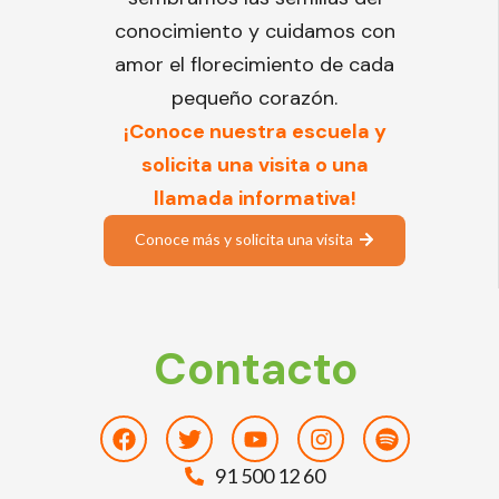
conocimiento y cuidamos con
amor el florecimiento de cada
pequeño corazón.
¡Conoce nuestra escuela y
solicita una visita o una
llamada informativa!
Conoce más y solicita una visita
Contacto
Facebook
Twitter
Youtube
Instagram
Spotify
91 500 12 60