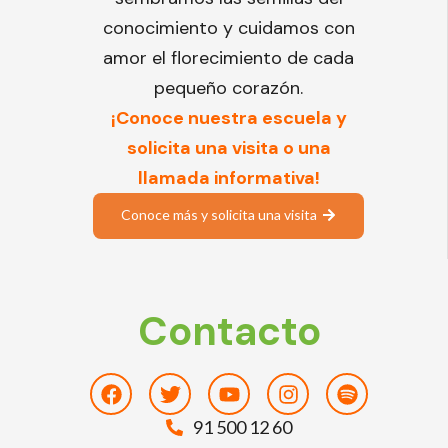
conocimiento y cuidamos con
amor el florecimiento de cada
pequeño corazón.
¡Conoce nuestra escuela y
solicita una visita o una
llamada informativa!
Conoce más y solicita una visita
Contacto
Facebook
Twitter
Youtube
Instagram
Spotify
91 500 12 60