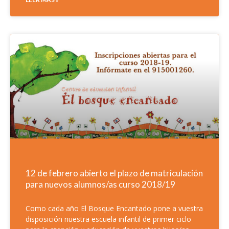
12 de febrero abierto el plazo de matriculación
para nuevos alumnos/as curso 2018/19
Como cada año El Bosque Encantado pone a vuestra
disposición nuestra escuela infantil de primer ciclo