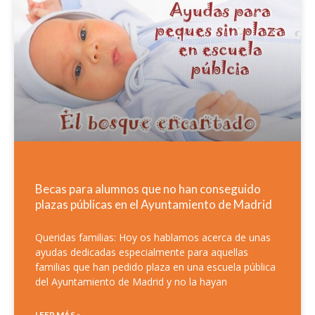
Becas para alumnos que no han conseguido
plazas públicas en el Ayuntamiento de Madrid
Queridas familias: Hoy os hablamos acerca de unas
ayudas dedicadas especialmente para aquellas
familias que han pedido plaza en una escuela pública
del Ayuntamiento de Madrid y no la hayan
LEER MÁS »