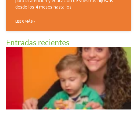
para la atención y educación de vuestros hijos/as
desde los 4 meses hasta los
LEER MÁS »
Entradas recientes