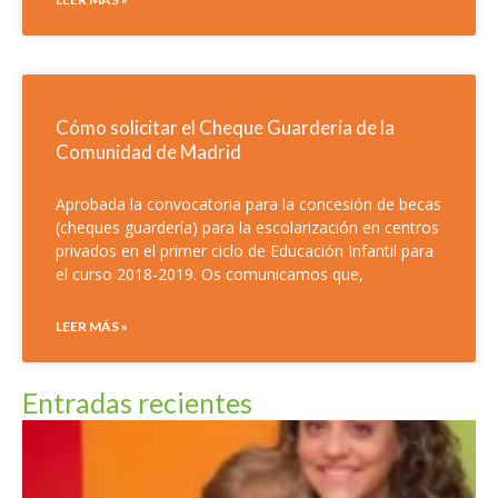
Cómo solicitar el Cheque Guardería de la
Comunidad de Madrid
Aprobada la convocatoria para la concesión de becas
(cheques guardería) para la escolarización en centros
privados en el primer ciclo de Educación Infantil para
el curso 2018-2019. Os comunicamos que,
LEER MÁS »
Entradas recientes