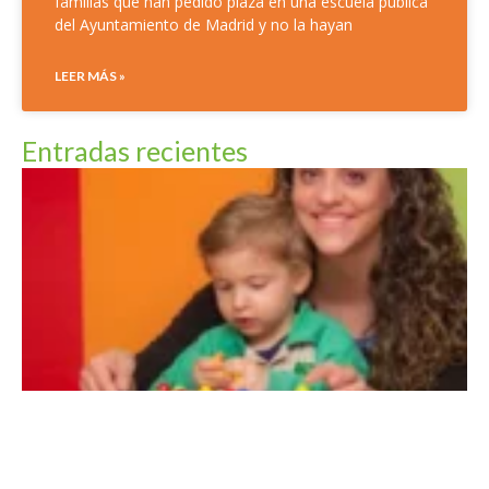
familias que han pedido plaza en una escuela pública
del Ayuntamiento de Madrid y no la hayan
LEER MÁS »
Entradas recientes