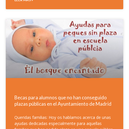
Becas para alumnos que no han conseguido
plazas públicas en el Ayuntamiento de Madrid
Queridas familias: Hoy os hablamos acerca de unas
ayudas dedicadas especialmente para aquellas