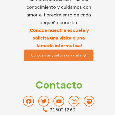
conocimiento y cuidamos con
amor el florecimiento de cada
pequeño corazón.
¡Conoce nuestra escuela y
solicita una visita o una
llamada informativa!
Conoce más y solicita una visita
Contacto
Facebook
Twitter
Youtube
Instagram
Spotify
91 500 12 60