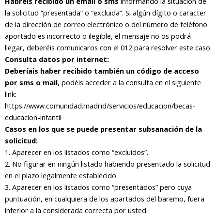
Habréis recibido un email o sms
informando la situación de
la solicitud “presentada” o “excluida”. Si algún dígito o caracter
de la dirección de correo electrónico o del número de teléfono
aportado es incorrecto o ilegible, el mensaje no os podrá
llegar, deberéis comunicaros con el 012 para resolver este caso.
Consulta datos por internet:
Deberíais haber recibido también un código de acceso
por sms o mail
, podéis acceder a la consulta en el siguiente
link:
https://www.comunidad.madrid/servicios/educacion/becas-
educacion-infantil
Casos en los que se puede presentar subsanación de la
solicitud:
1. Aparecer en los listados como “excluidos”.
2. No figurar en ningún listado habiendo presentado la solicitud
en el plazo legalmente establecido.
3. Aparecer en los listados como “presentados” pero cuya
puntuación, en cualquiera de los apartados del baremo, fuera
inferior a la considerada correcta por usted.