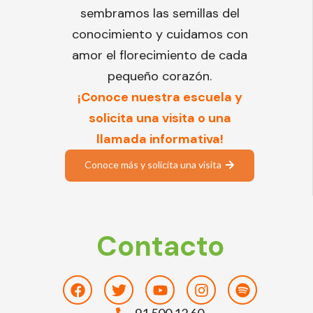
sembramos las semillas del
conocimiento y cuidamos con
amor el florecimiento de cada
pequeño corazón.
¡Conoce nuestra escuela y
solicita una visita o una
llamada informativa!
Conoce más y solicita una visita
Contacto
Facebook
Twitter
Youtube
Instagram
Spotify